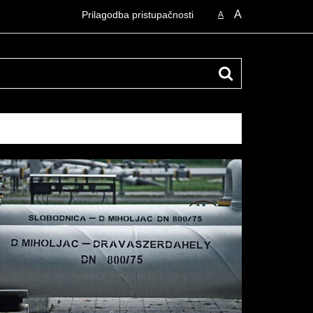
A
Prilagodba pristupačnosti
A