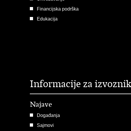
Financijska podrška
Edukacija
Informacije za izvozni
Najave
Događanja
Sajmovi