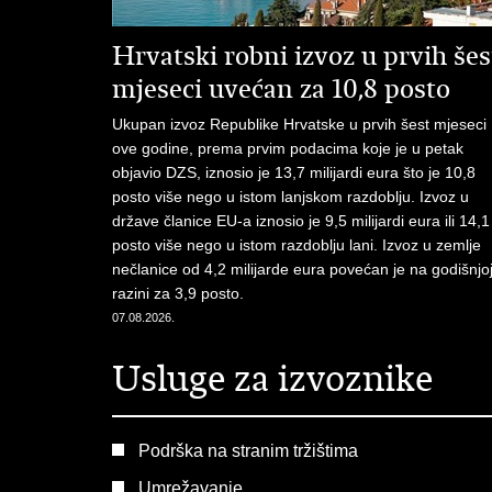
Hrvatski robni izvoz u prvih šes
mjeseci uvećan za 10,8 posto
Ukupan izvoz Republike Hrvatske u prvih šest mjeseci
ove godine, prema prvim podacima koje je u petak
objavio DZS, iznosio je 13,7 milijardi eura što je 10,8
posto više nego u istom lanjskom razdoblju. Izvoz u
države članice EU-a iznosio je 9,5 milijardi eura ili 14,1
posto više nego u istom razdoblju lani. Izvoz u zemlje
nečlanice od 4,2 milijarde eura povećan je na godišnjo
razini za 3,9 posto.
07.08.2026.
Usluge za izvoznike
Podrška na stranim tržištima
Umrežavanje