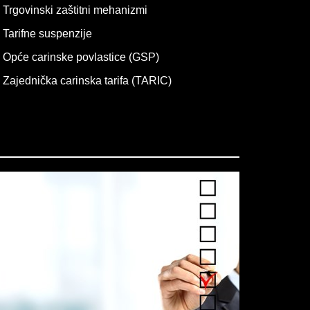
Trgovinski zaštitni mehanizmi
Tarifne suspenzije
Opće carinske povlastice (GSP)
Zajednička carinska tarifa (TARIC)