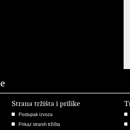
ke
Strana tržišta i prilike
T
Postupak izvoza
Prikaz stranih tržišta