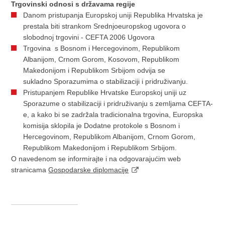
Trgovinski odnosi s državama regije
Danom pristupanja Europskoj uniji Republika Hrvatska je
prestala biti strankom Srednjoeuropskog ugovora o
slobodnoj trgovini - CEFTA 2006 Ugovora
Trgovina s Bosnom i Hercegovinom, Republikom
Albanijom, Crnom Gorom, Kosovom, Republikom
Makedonijom i Republikom Srbijom odvija se
sukladno Sporazumima o stabilizaciji i pridruživanju.
Pristupanjem Republike Hrvatske Europskoj uniji uz
Sporazume o stabilizaciji i pridruživanju s zemljama CEFTA-
e, a kako bi se zadržala tradicionalna trgovina, Europska
komisija sklopila je Dodatne protokole s Bosnom i
Hercegovinom, Republikom Albanijom, Crnom Gorom,
Republikom Makedonijom i Republikom Srbijom.
O navedenom se informirajte i na odgovarajućim web
stranicama
Gospodarske diplomacije