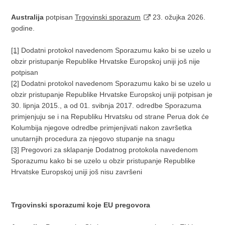
Australija
potpisan
Trgovinski sporazum
23. ožujka 2026.
godine.
[1]
Dodatni protokol navedenom Sporazumu kako bi se uzelo u
obzir pristupanje Republike Hrvatske Europskoj uniji još nije
potpisan
[2]
Dodatni protokol navedenom Sporazumu kako bi se uzelo u
obzir pristupanje Republike Hrvatske Europskoj uniji potpisan je
30. lipnja 2015., a od 01. svibnja 2017. odredbe Sporazuma
primjenjuju se i na Republiku Hrvatsku od strane Perua dok će
Kolumbija njegove odredbe primjenjivati nakon završetka
unutarnjih procedura za njegovo stupanje na snagu
[3]
Pregovori za sklapanje Dodatnog protokola navedenom
Sporazumu kako bi se uzelo u obzir pristupanje Republike
Hrvatske Europskoj uniji još nisu završeni
Trgovinski sporazumi koje EU pregovora