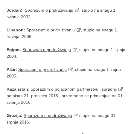
Jordan:
Sporazum o pridruživanju
, stupio na snagu 1.
svibnja 2002.
Libanon:
Sporazum o pridruživanju
, stupio na snagu 1.
travnja 2006.
Egipat:
Sporazum o pridruživanju
, stupio na snagu 1. lipnja
2004.
Alžir:
Sporazum o pridruživanju
, stupio na snagu 1. rujna
2005.
Kazahstan
:
Sporazum o pojačanom partnerstvu i suradnji
potpisan 21. prosinca 2015., privremeno se primjenjuje od 01.
svibnja 2016.
Gruzija:
Sporazum o pridruživanju
stupio na snagu 01.
srpnja 2016.