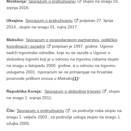
Moldavija:
Sporazum o pridruživanju
stupio na snagu 01.
srpnja 2016.
Ukrajina
:
Sporazum o pridruživanju
potpisan 27. lipnja
2014., stupio na snagu 01. rujna 2017.
Meksiko:
Sporazum o gospodarskom partnerstvu, političkoj
koordinaciji i suradnji
potpisan je 1997. godine. Ugovor
sadrži trgovinske odredbe, koje su se razvile u Ugovor o
slobodnoj trgovini koji je u odnosu na trgovinu robama stupio
na snagu u listopadu 2000. godine, a u odnosu na trgovinu
uslugama 2001. /
sporazum se ne primjenjuje na hrvatske
proizvode prilikom izvoza u Meksiko
[1]
/
Republika Koreja:
Sporazum o slobodnoj trgovini
, stupio
na snagu 1. srpnja 2011.
Čile:
Sporazum o pridruživanju
, za područje roba stupio na
snagu 1. veljače 2003., za područje usluga stupio na snagu 1.
ožujka 2005.