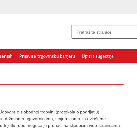
erijali
Prijavite trgovinsku barijeru
Upiti i sugestije
ovora o slobodnoj trgovini (protokola o podrijetlu) i
 sa državama ugovornicama, smjernicama za ovlaštene
 podrijetlu robe moguće je pronaći na sljedećim web-stranicama: