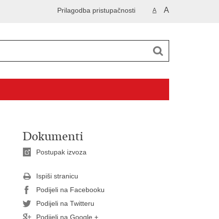
A
Prilagodba pristupačnosti
A
Dokumenti
Postupak izvoza
Ispiši stranicu
Podijeli na Facebooku
Podijeli na Twitteru
Podijeli na Google +