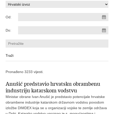
Od:
Do:
Pronađeno 3233 vijesti.
Anušić predstavio hrvatsku obrambenu
industriju katarskom vodstvu
Ministar obrane Ivan Anušić je predstavio potencijale hrvatske
obrambene industrije katarskom državnom vodstvu povodom
izložbe DIMDEX koja se u organizaciji vojske te zemlje održava
u Dohi. Katarsko vodstvo upoznao je s „mogućnostima i