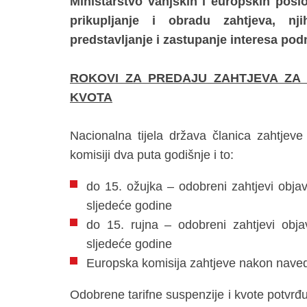
Ministarstvo vanjskih i europskih poslo
prikupljanje i obradu zahtjeva, nji
predstavljanje i zastupanje interesa podn
ROKOVI ZA PREDAJU ZAHTJEVA ZA 
KVOTA
Nacionalna tijela država članica zahtjeve
komisiji dva puta godišnje i to:
do 15. ožujka – odobreni zahtjevi obja
sljedeće godine
do 15. rujna – odobreni zahtjevi obj
sljedeće godine
Europska komisija zahtjeve nakon nave
Odobrene tarifne suspenzije i kvote potvrđ