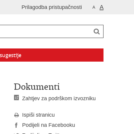
A
Prilagodba pristupačnosti
A
 sugestije
Dokumenti
Zahtjev za podrškom izvozniku
Ispiši stranicu
Podijeli na Facebooku