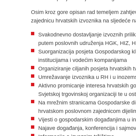
Osim kroz gore opisan rad temeljem zahtjev
zajednicu hrvatskih izvoznika na sljedeće n
Svakodnevno dostavljanje izvoznih prili
putem poslovnih udruženja HGK, HIZ, 
Suorganizacija posjeta Gospodarskog kl
institucijama i vodećim kompanijama
Organiziranje ciljanih posjeta hrvatskih t
Umrežavanje izvoznika u RH i u inozemst
Aktivno promicanje interesa hrvatskih go
Svjetskoj trgovinskoj organizaciji te u o
Na mrežnim stranicama Gospodarske dip
hrvatskom poslovnom zajednicom dijelimo
Vijesti o gospodarskim događanjima u 
Najave događanja, konferencija i sajmo