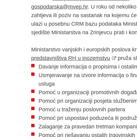
gospodarska@mvep.hr
. U roku od nekoliko
zahtjeva ili poziv na sastanak na kojemu će
ulazi u posebnu CRM bazu podataka Ministar
sjedište Ministarstva na Zrinjevcu prati i ko
Ministarstvo vanjskih i europskih poslova 
predstavništva RH u inozemstvu
pruža sl
Davanje informacija o propisima i ostali
Usmjeravanje na izvore informacija o fin
usluga
Pomoć u organizaciji promotivnih događ
Pomoć pri organizaciji posjeta službenim
Pomoć u traženju poslovnih partera
Pomoć pri uspostavi poduzeća ili podruž
Zalaganje za pravedan tretman kompanija
Pomoć pri rješavanju ostalih trgovinskih 