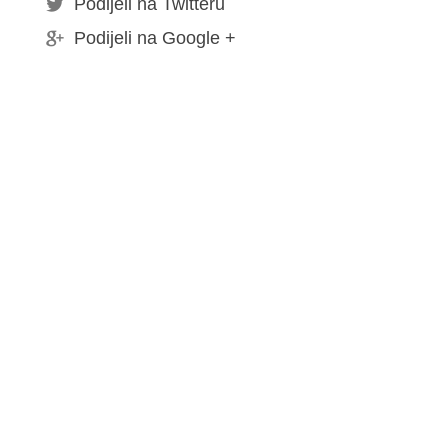
Podijeli na Twitteru
Podijeli na Google +