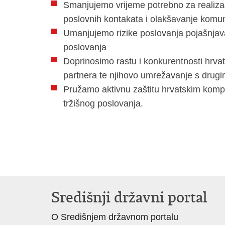
Smanjujemo vrijeme potrebno za realiza
poslovnih kontakata i olakšavanje komun
Umanjujemo rizike poslovanja pojašnjavan
poslovanja
Doprinosimo rastu i konkurentnosti hrva
partnera te njihovo umrežavanje s drugi
Pružamo aktivnu zaštitu hrvatskim kompa
tržišnog poslovanja.
Središnji državni portal
O Središnjem državnom portalu