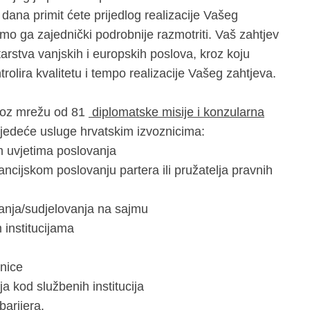
 dana primit ćete prijedlog realizacije Vašeg
mo ga zajednički podrobnije razmotriti. Vaš zahtjev
stva vanjskih i europskih poslova, kroz koju
ntrolira kvalitetu i tempo realizacije Vašeg zahtjeva.
kroz mrežu od 81
diplomatske misije i konzularna
jedeće usluge hrvatskim izvoznicima:
m uvjetima poslovanja
ancijskom poslovanju partera ili pružatelja pravnih
anja/sudjelovanja na sajmu
 institucijama
nice
 kod službenih institucija
barijera.