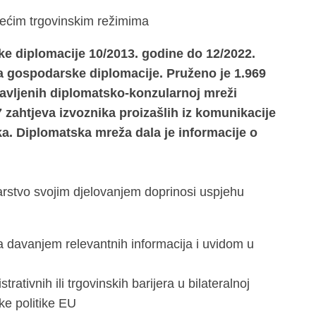
ažećim trgovinskim režimima
 diplomacije 10/2013. godine do 12/2022.
a gospodarske diplomacije. Pruženo je 1.969
avljenih diplomatsko-konzularnoj mreži
 zahtjeva izvoznika proizašlih iz komunikacije
a. Diplomatska mreža dala je informacije o
arstvo svojim djelovanjem doprinosi uspjehu
davanjem relevantnih informacija i uvidom u
ativnih ili trgovinskih barijera u bilateralnoj
ke politike EU