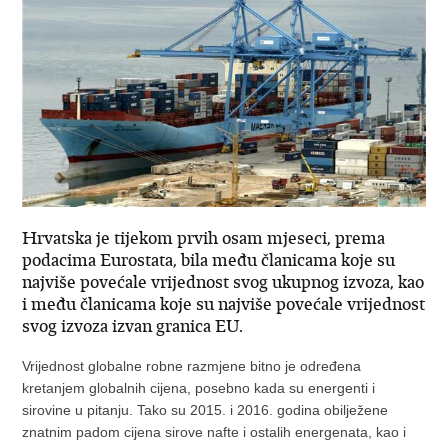
Hrvatska je tijekom prvih osam mjeseci, prema
podacima Eurostata, bila među članicama koje su
najviše povećale vrijednost svog ukupnog izvoza, kao
i među članicama koje su najviše povećale vrijednost
svog izvoza izvan granica EU.
Vrijednost globalne robne razmjene bitno je određena
kretanjem globalnih cijena, posebno kada su energenti i
sirovine u pitanju. Tako su 2015. i 2016. godina obilježene
znatnim padom cijena sirove nafte i ostalih energenata, kao i