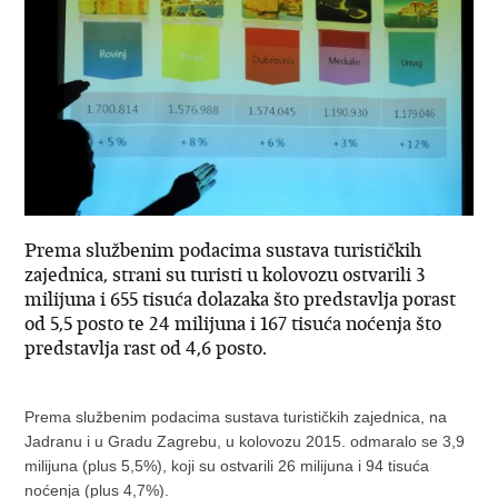
Prema službenim podacima sustava turističkih
zajednica, strani su turisti u kolovozu ostvarili 3
milijuna i 655 tisuća dolazaka što predstavlja porast
od 5,5 posto te 24 milijuna i 167 tisuća noćenja što
predstavlja rast od 4,6 posto.
Prema službenim podacima sustava turističkih zajednica, na
Jadranu i u Gradu Zagrebu, u kolovozu 2015. odmaralo se 3,9
milijuna (plus 5,5%), koji su ostvarili 26 milijuna i 94 tisuća
noćenja (plus 4,7%).