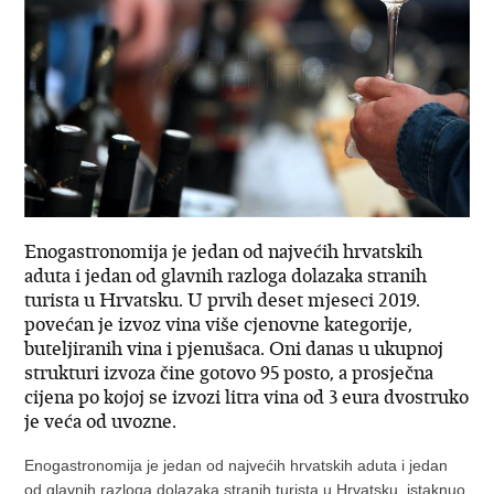
Enogastronomija je jedan od najvećih hrvatskih
aduta i jedan od glavnih razloga dolazaka stranih
turista u Hrvatsku. U prvih deset mjeseci 2019.
povećan je izvoz vina više cjenovne kategorije,
buteljiranih vina i pjenušaca. Oni danas u ukupnoj
strukturi izvoza čine gotovo 95 posto, a prosječna
cijena po kojoj se izvozi litra vina od 3 eura dvostruko
je veća od uvozne.
Enogastronomija je jedan od najvećih hrvatskih aduta i jedan
od glavnih razloga dolazaka stranih turista u Hrvatsku, istaknuo