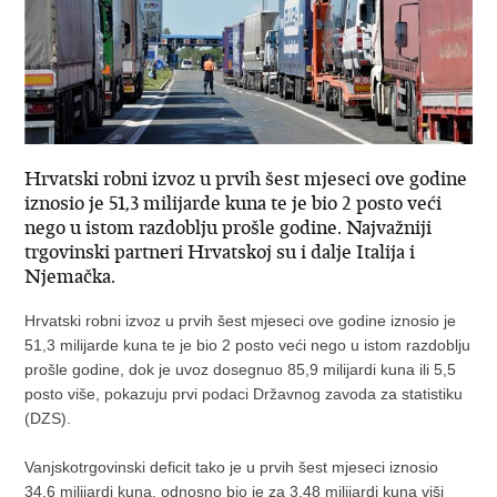
Hrvatski robni izvoz u prvih šest mjeseci ove godine
iznosio je 51,3 milijarde kuna te je bio 2 posto veći
nego u istom razdoblju prošle godine. Najvažniji
trgovinski partneri Hrvatskoj su i dalje Italija i
Njemačka.
Hrvatski robni izvoz u prvih šest mjeseci ove godine iznosio je
51,3 milijarde kuna te je bio 2 posto veći nego u istom razdoblju
prošle godine, dok je uvoz dosegnuo 85,9 milijardi kuna ili 5,5
posto više, pokazuju prvi podaci Državnog zavoda za statistiku
(DZS).
Vanjskotrgovinski deficit tako je u prvih šest mjeseci iznosio
34,6 milijardi kuna, odnosno bio je za 3,48 milijardi kuna viši