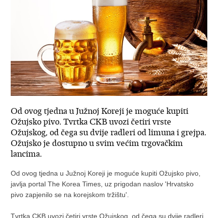
Od ovog tjedna u Južnoj Koreji je moguće kupiti
Ožujsko pivo. Tvrtka CKB uvozi četiri vrste
Ožujskog, od čega su dvije radleri od limuna i grejpa.
Ožujsko je dostupno u svim većim trgovačkim
lancima.
Od ovog tjedna u Južnoj Koreji je moguće kupiti Ožujsko pivo,
javlja portal The Korea Times, uz prigodan naslov 'Hrvatsko
pivo zapjenilo se na korejskom tržištu'.
Tvrtka CKB uvozi četiri vrste Ožujskog, od čega su dvije radleri