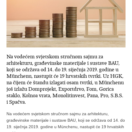
Na vodećem svjetskom stručnom sajmu za
arhitekturu, građevinske materijale i sustave BAU,
koji se održava od 14. do 19. siječnja 2019. godine u
Münchenu, nastupit će 19 hrvatskih tvrtki. Uz HGK,
na čijem će štandu izlagati osam tvrtki, u Münchenu
još izlažu Domprojekt, Exportdrvo, Fom, Gorica
staklo, Kolnoa vrata, Monolitinvest, Pana, Pro, S.B.S.
i Spačva.
Na vodećem svjetskom stručnom sajmu za arhitekturu,
građevinske materijale i sustave BAU, koji se održava od 14. do
19. siječnja 2019. godine u Münchenu, nastupit će 19 hrvatskih