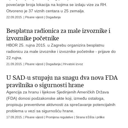
povećanje broja lokacija na kojima se izdaju vize za RH.
Otvoreno je 37 viznih centara u 25 zemalja.
22.09.2015. | Pisane vijesti | Događanja
Besplatna radionica za male izvoznike i
izvoznike početnike
HBOR 25. rujna 2015. u Zagrebu organizira besplatnu
radionicu za male izvoznike i izvoznike početnike - prijave do
22.rujna.
21.09.2015. | Pisane vijesti | Događanja | Hrvatski izvoz
U SAD-u stupaju na snagu dva nova FDA
pravilnika o sigurnosti hrane
Agencija za hranu i lijekove Sjedinjenih Američkih Država
(FDA) donosi podzakonske akte koji, između ostaloga,
propisuju preventivne aktivnosti za sprečavanje potencijalnih
problema u vezi sa sigurnošću hrane.
17.09.2015. | Pisane vijesti | Promjena regulative | Strana tržišta i prilike