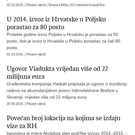
02.10.2015. | Pisane vijesti | Strana tržišta | EU mehanizmi podrške
U 2014. izvoz iz Hrvatske u Poljsku
porastao za 80 posto
Protekle godine izvoz Poljske u Hrvatsku je porastao za 50
posto, dok je izvoz iz Hrvatske u Poljsku porastao za čak 80
posto.
01.10.2015. | Pisane vijesti
Ugovor Viadukta vrijedan više od 22
milijuna eura
Građevinska kompanija Viadukt potpisala je ugovor o izvođenju
radova na akumulacijskom jezeru hidroelektrane Brežice u
Sloveniji, vrijedan više od 22 milijuna eura.
30.09.2015. | Pisane vijesti
Povećan broj lokacija na kojima se izdaju
vize za RH
Ispunjena je mjera Akcijskog plan podrške izvozu 2014.-2015. -