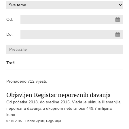
Od:
Do:
Pronađeno 712 vijesti.
Objavljen Registar neporeznih davanja
Od početka 2013. do sredine 2015. Vlada je ukinula ili smanjila
neporezna davanja u ukupnom neto iznosu 449,7 milijuna
kuna.
07.10.2015. | Pisane vijesti | Događanja