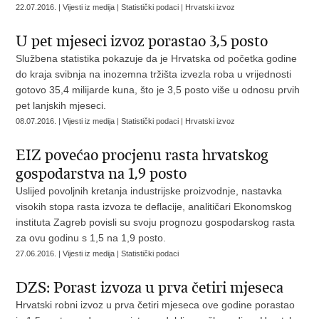
22.07.2016. | Vijesti iz medija | Statistički podaci | Hrvatski izvoz
U pet mjeseci izvoz porastao 3,5 posto
Službena statistika pokazuje da je Hrvatska od početka godine
do kraja svibnja na inozemna tržišta izvezla roba u vrijednosti
gotovo 35,4 milijarde kuna, što je 3,5 posto više u odnosu prvih
pet lanjskih mjeseci.
08.07.2016. | Vijesti iz medija | Statistički podaci | Hrvatski izvoz
EIZ povećao procjenu rasta hrvatskog
gospodarstva na 1,9 posto
Uslijed povoljnih kretanja industrijske proizvodnje, nastavka
visokih stopa rasta izvoza te deflacije, analitičari Ekonomskog
instituta Zagreb povisli su svoju prognozu gospodarskog rasta
za ovu godinu s 1,5 na 1,9 posto.
27.06.2016. | Vijesti iz medija | Statistički podaci
DZS: Porast izvoza u prva četiri mjeseca
Hrvatski robni izvoz u prva četiri mjeseca ove godine porastao