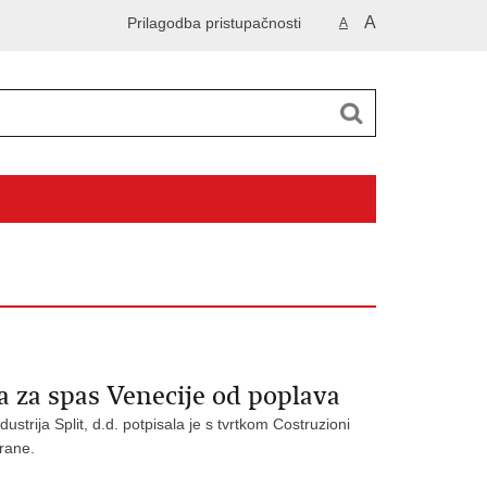
A
Prilagodba pristupačnosti
A
a za spas Venecije od poplava
ija Split, d.d. potpisala je s tvrtkom Costruzioni
rane.