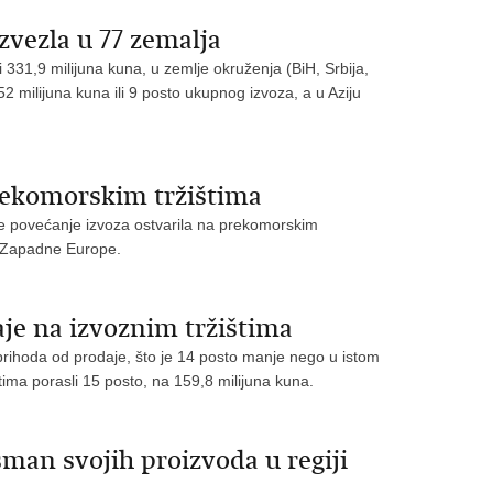
vezla u 77 zemalja
 331,9 milijuna kuna, u zemlje okruženja (BiH, Srbija,
2 milijuna kuna ili 9 posto ukupnog izvoza, a u Aziju
rekomorskim tržištima
je povećanje izvoza ostvarila na prekomorskim
ma Zapadne Europe.
je na izvoznim tržištima
prihoda od prodaje, što je 14 posto manje nego u istom
tima porasli 15 posto, na 159,8 milijuna kuna.
man svojih proizvoda u regiji