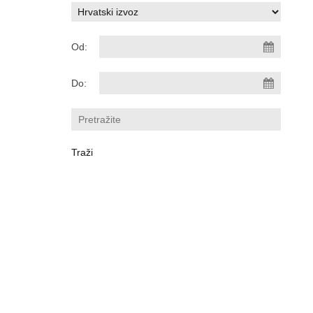
Od:
Do: