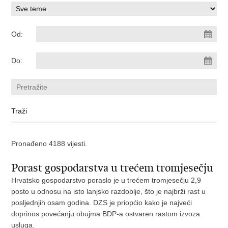
Od:
Do:
Pronađeno 4188 vijesti.
Porast gospodarstva u trećem tromjesečju
Hrvatsko gospodarstvo poraslo je u trećem tromjesečju 2,9
posto u odnosu na isto lanjsko razdoblje, što je najbrži rast u
posljednjih osam godina. DZS je priopćio kako je najveći
doprinos povećanju obujma BDP-a ostvaren rastom izvoza
usluga.