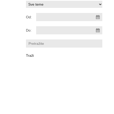
Od:
Do: