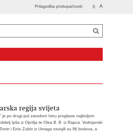
A
Prilagodba pristupačnosti
A
arska regija svijeta
" je po drugi put zaredom Istru proglasio najboljom
obitelj Ipša iz Oprtlja te Olea B. B. iz Rapca. Vodnjanski
Tonin i Enio Zubin iz Umaga osvojili su 96 bodova, a