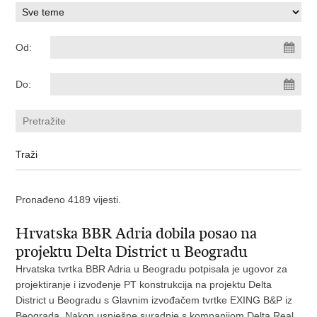
Od:
Do:
Pronađeno 4189 vijesti.
Hrvatska BBR Adria dobila posao na
projektu Delta District u Beogradu
Hrvatska tvrtka BBR Adria u Beogradu potpisala je ugovor za
projektiranje i izvođenje PT konstrukcija na projektu Delta
District u Beogradu s Glavnim izvođačem tvrtke EXING B&P iz
Beograda. Nakon uspješne suradnje s kompanijom Delta Real