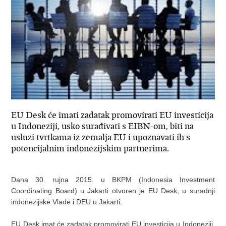
EU Desk će imati zadatak promovirati EU investicija
u Indoneziji, usko surađivati s EIBN-om, biti na
usluzi tvrtkama iz zemalja EU i upoznavati ih s
potencijalnim indonezijskim partnerima.
Dana 30. rujna 2015. u BKPM (Indonesia Investment
Coordinating Board) u Jakarti otvoren je EU Desk, u suradnji
indonezijske Vlade i DEU u Jakarti.
EU Desk imat će zadatak promovirati EU investicija u Indoneziji,