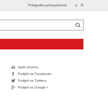
A
Prilagodba pristupačnosti
A
Ispiši stranicu
Podijeli na Facebooku
Podijeli na Twitteru
Podijeli na Google +