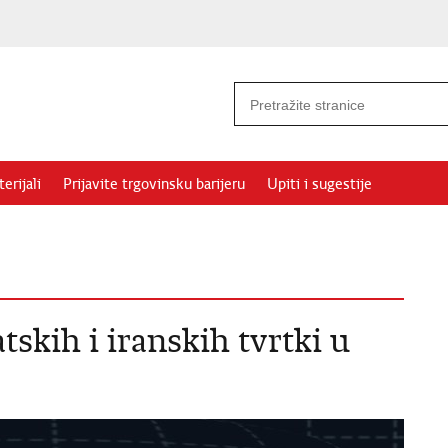
erijali
Prijavite trgovinsku barijeru
Upiti i sugestije
tskih i iranskih tvrtki u