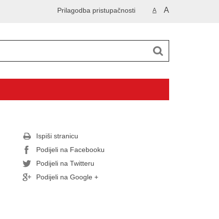
A
Prilagodba pristupačnosti
A
Ispiši stranicu
Podijeli na Facebooku
Podijeli na Twitteru
Podijeli na Google +