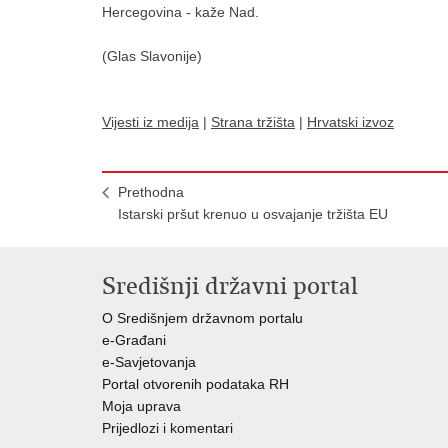
Hercegovina - kaže Nad.
(Glas Slavonije)
Vijesti iz medija
|
Strana tržišta
|
Hrvatski izvoz
Prethodna
Istarski pršut krenuo u osvajanje tržišta EU
Središnji državni portal
O Središnjem državnom portalu
e-Građani
e-Savjetovanja
Portal otvorenih podataka RH
Moja uprava
Prijedlozi i komentari