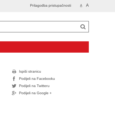
A
Prilagodba pristupačnosti
A
Ispiši stranicu
Podijeli na Facebooku
Podijeli na Twitteru
Podijeli na Google +