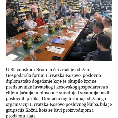
U Slavonskom Brodu u četvrtak je održan
Gospodarski forum Hrvatska-Kosovo, poslovno-
diplomatsko događanje koje je okupilo brojne
predstavnike hrvatskog i kosovskog gospodarstva s
ciljem jačanja međusobne suradnje i stvaranja novih
poslovnih prilika. Domaćin tog foruma, održanog u
organizaciji Hrvatska-Kosovo poslovnog kluba, bila je
grupacija Kožul, koja se bavi proizvodnjom i
prodajom alata.