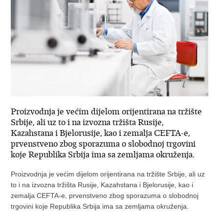
Proizvodnja je većim dijelom orijentirana na tržište
Srbije, ali uz to i na izvozna tržišta Rusije,
Kazahstana i Bjelorusije, kao i zemalja CEFTA-e,
prvenstveno zbog sporazuma o slobodnoj trgovini
koje Republika Srbija ima sa zemljama okruženja.
Proizvodnja je većim dijelom orijentirana na tržište Srbije, ali uz
to i na izvozna tržišta Rusije, Kazahstana i Bjelorusije, kao i
zemalja CEFTA-e, prvenstveno zbog sporazuma o slobodnoj
trgovini koje Republika Srbija ima sa zemljama okruženja.