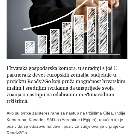
Hrvatska gospodarska komora, u suradnji s još 11
partnera iz devet europskih zemalja, sudjeluje u
projektu Ready2Go koji pruža mogućnost hrvatskim
malim i srednjim tvrtkama da unaprijede svoja
znanja u nastupu na odabranim međunarodnim
tržištima.
Ako su tvrtke zainteresirane za nastup na tržištima Čilea, Indije,
Kameruna, Kanade i SAD-a (Agrentine i Egipta), upućen im je
poziv da se odazovu na Javni poziv za sudjelovanje u projektu
Ready2Go.