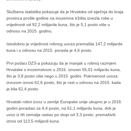
Službena statistika pokazuje da je Hrvatska od siječnja do kraja
prosinca prošle godine na inozemna tržišta izvezla robe u
vrijednosti od 92,2 milijarde kuna, što je 5,1 posto više u
odnosu na 2015. godinu.
Istodobno je vrijednost robnog uvoza premašila 147,2 milijarde
kuna i u odnosu na 2015. porasla je 4,6 posto.
Prvi podaci DZS-a pokazuju da je manjak u robnoj razmjeni
Hrvatske s inozemstvom u 2016. iznosio 55,01 milijardu kuna,
što je 3,8 posto više nego u 2015. godini. Pokrivenost uvoza
izvozom iznosi 62,6 posto, što je rast u odnosu na 2015. kada
je bila 62,4 posto.
Hrvatski robni izvoz u zemlje Europske unije ukupno je u 2016.
godini porastao za 4,4 posto, na 61,1 milijardu kuna, dok je
uvoz iz tih zemalja rastao po stopi od 3,3 posto, premašivši
iznos od 113,5 milijardi kuna.