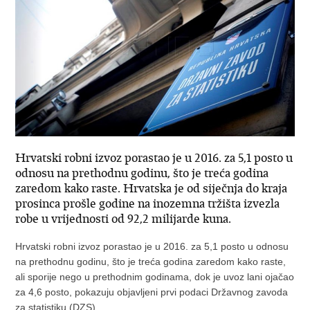
Hrvatski robni izvoz porastao je u 2016. za 5,1 posto u
odnosu na prethodnu godinu, što je treća godina
zaredom kako raste. Hrvatska je od siječnja do kraja
prosinca prošle godine na inozemna tržišta izvezla
robe u vrijednosti od 92,2 milijarde kuna.
Hrvatski robni izvoz porastao je u 2016. za 5,1 posto u odnosu
na prethodnu godinu, što je treća godina zaredom kako raste,
ali sporije nego u prethodnim godinama, dok je uvoz lani ojačao
za 4,6 posto, pokazuju objavljeni prvi podaci Državnog zavoda
za statistiku (DZS).