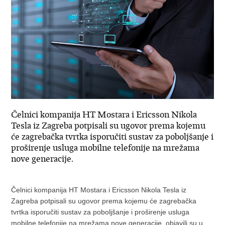
Čelnici kompanija HT Mostara i Ericsson Nikola
Tesla iz Zagreba potpisali su ugovor prema kojemu
će zagrebačka tvrtka isporučiti sustav za poboljšanje i
proširenje usluga mobilne telefonije na mrežama
nove generacije.
Čelnici kompanija HT Mostara i Ericsson Nikola Tesla iz
Zagreba potpisali su ugovor prema kojemu će zagrebačka
tvrtka isporučiti sustav za poboljšanje i proširenje usluga
mobilne telefonije na mrežama nove generacije, objavili su u