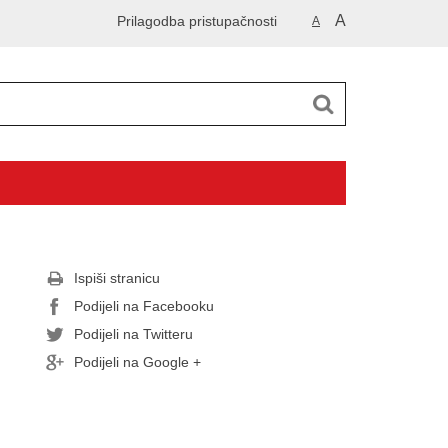
A
Prilagodba pristupačnosti
A
Ispiši stranicu
Podijeli na Facebooku
Podijeli na Twitteru
Podijeli na Google +