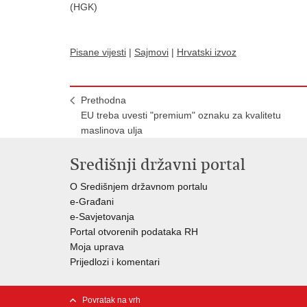
(HGK)
Pisane vijesti
|
Sajmovi
|
Hrvatski izvoz
Prethodna
EU treba uvesti "premium" oznaku za kvalitetu
maslinova ulja
Središnji državni portal
O Središnjem državnom portalu
e-Građani
e-Savjetovanja
Portal otvorenih podataka RH
Moja uprava
Prijedlozi i komentari
Povratak na vrh