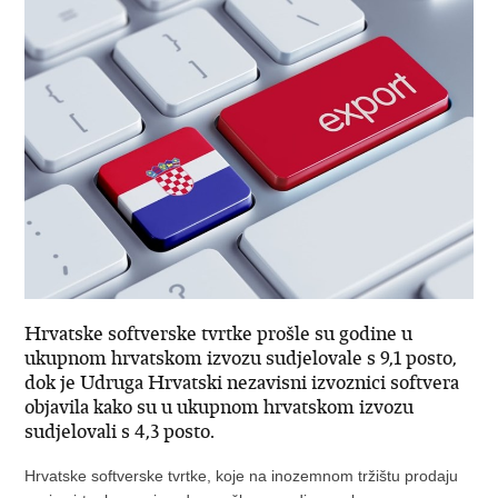
Hrvatske softverske tvrtke prošle su godine u
ukupnom hrvatskom izvozu sudjelovale s 9,1 posto,
dok je Udruga Hrvatski nezavisni izvoznici softvera
objavila kako su u ukupnom hrvatskom izvozu
sudjelovali s 4,3 posto.
Hrvatske softverske tvrtke, koje na inozemnom tržištu prodaju