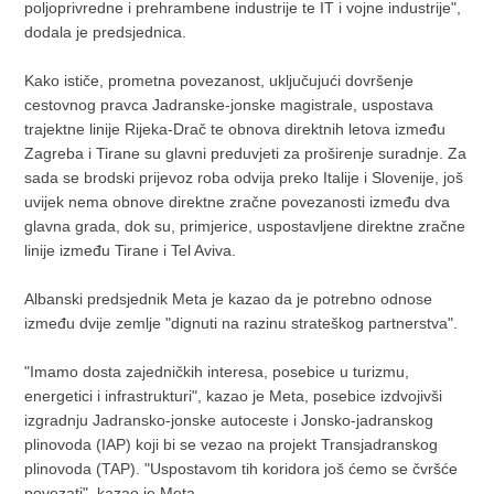
poljoprivredne i prehrambene industrije te IT i vojne industrije",
dodala je predsjednica.
Kako ističe, prometna povezanost, uključujući dovršenje
cestovnog pravca Jadranske-jonske magistrale, uspostava
trajektne linije Rijeka-Drač te obnova direktnih letova između
Zagreba i Tirane su glavni preduvjeti za proširenje suradnje. Za
sada se brodski prijevoz roba odvija preko Italije i Slovenije, još
uvijek nema obnove direktne zračne povezanosti između dva
glavna grada, dok su, primjerice, uspostavljene direktne zračne
linije između Tirane i Tel Aviva.
Albanski predsjednik Meta je kazao da je potrebno odnose
između dvije zemlje "dignuti na razinu strateškog partnerstva".
"Imamo dosta zajedničkih interesa, posebice u turizmu,
energetici i infrastrukturi", kazao je Meta, posebice izdvojivši
izgradnju Jadransko-jonske autoceste i Jonsko-jadranskog
plinovoda (IAP) koji bi se vezao na projekt Transjadranskog
plinovoda (TAP). "Uspostavom tih koridora još ćemo se čvršće
povezati", kazao je Meta.