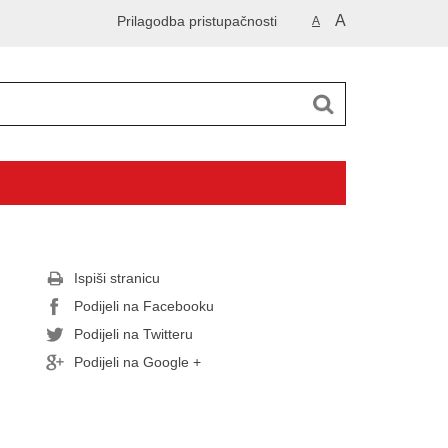
A
Prilagodba pristupačnosti
A
Ispiši stranicu
Podijeli na Facebooku
Podijeli na Twitteru
Podijeli na Google +