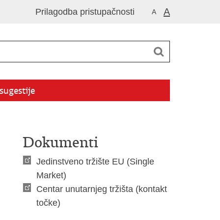
A
Prilagodba pristupačnosti
A
 sugestije
Dokumenti
Jedinstveno tržište EU (Single
Market)
Centar unutarnjeg tržišta (kontakt
točke)