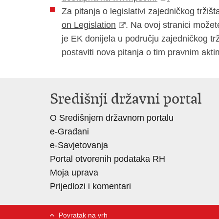
Za pitanja o legislativi zajedničkog trži
on Legislation
. Na ovoj stranici može
je EK donijela u području zajedničkog trž
postaviti nova pitanja o tim pravnim akti
Središnji državni portal
O Središnjem državnom portalu
e-Građani
e-Savjetovanja
Portal otvorenih podataka RH
Moja uprava
Prijedlozi i komentari
Povratak na vrh