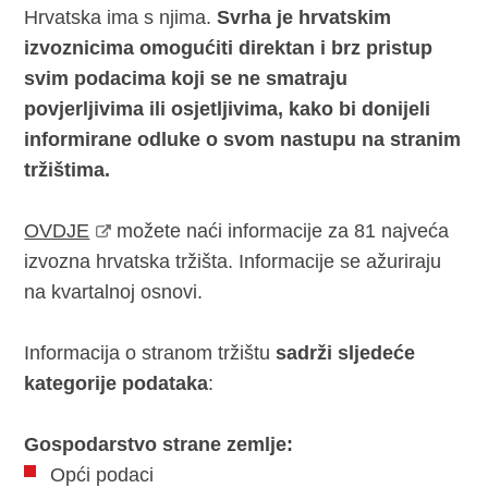
Hrvatska ima s njima.
Svrha je hrvatskim
izvoznicima omogućiti direktan i brz pristup
svim podacima koji se ne smatraju
povjerljivima ili osjetljivima, kako bi donijeli
informirane odluke o svom nastupu na stranim
tržištima.
OVDJE
možete naći informacije za 81 najveća
izvozna hrvatska tržišta. Informacije se ažuriraju
na kvartalnoj osnovi.
Informacija o stranom tržištu
sadrži sljedeće
kategorije podataka
:
Gospodarstvo strane zemlje:
Opći podaci