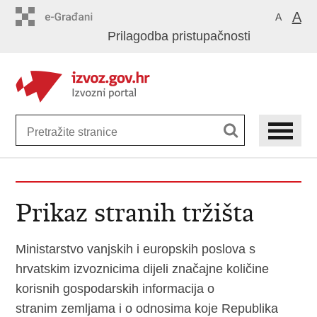
Preskoči
A
A
na
Prilagodba pristupačnosti
glavni
sadržaj
Prikaz stranih tržišta
Ministarstvo vanjskih i europskih poslova s
hrvatskim izvoznicima dijeli značajne količine
korisnih gospodarskih informacija o
stranim zemljama i o odnosima koje Republika