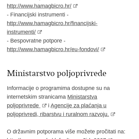
http://www.hamagbicro.hr/
- Financijski instrumenti -
http://www.hamagbicro.hr/financijski-
instrumenti/
- Bespovratne potpore -
http://www.hamagbicro.hr/eu-fondovi/
Ministarstvo poljoprivrede
Informacije o programima dostupne su na
internetskim stranicama
Ministarstva
poljoprivrede
i
Agencije za plaćanja u
poljoprivredi, ribarstvu i ruralnom razvoju.
O državnim potporama više možete pročitati na: