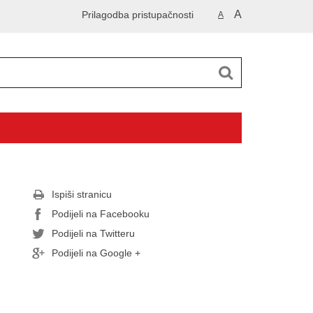
A
Prilagodba pristupačnosti
A
Ispiši stranicu
Podijeli na Facebooku
Podijeli na Twitteru
Podijeli na Google +