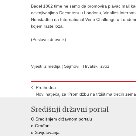
Badel 1862 time ne samo da promovira plavac mali kao
ocjenjivanjima Decanteru u Londonu, Vinalies Internati
Neustadtu i na International Wine Challenge u Londonu, 
kojem raste loza.
(Poslovni dnevnik)
Vijesti iz medija
|
Sajmovi
|
Hrvatski izvoz
Prethodna
Novi natječaj za 'Promidžbu na tržištima trećih zemal
Središnji državni portal
O Središnjem državnom portalu
e-Građani
e-Savjetovanja