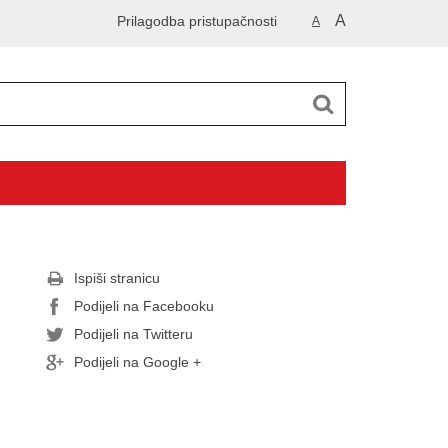
A
Prilagodba pristupačnosti
A
Ispiši stranicu
Podijeli na Facebooku
Podijeli na Twitteru
Podijeli na Google +