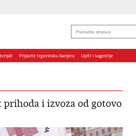
erijali
Prijavite trgovinsku barijeru
Upiti i sugestije
 prihoda i izvoza od gotovo