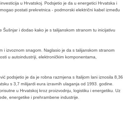
nvesticija u Hrvatskoj. Podsjetio je da u energetici Hrvatska i
ar, mogao postati prekretnica - podmorski električni kabel između
je Šušnjar i dodao kako je s talijanskom stranom tu inicijativu
njem i izvoznom snagom. Naglasio je da s talijanskom stranom
osti u autoindustriji, elektroničkim komponentama,
 podsjetio je da je robna razmjena s Italijom lani iznosila 8,36
atsku s 3,7 milijardi eura izravnih ulaganja od 1993. godine.
prisutne u Hrvatskoj kroz proizvodnju, logistiku i energetiku. Uz
rede, energetike i prehrambene industrije.