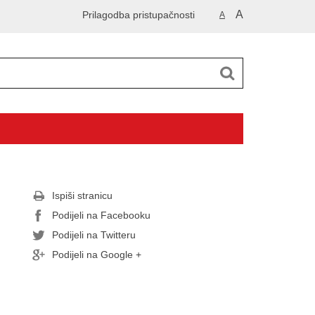
A
Prilagodba pristupačnosti
A
Ispiši stranicu
Podijeli na Facebooku
Podijeli na Twitteru
Podijeli na Google +