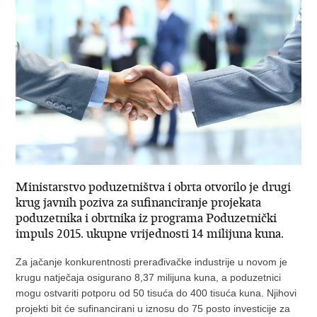
Ministarstvo poduzetništva i obrta otvorilo je drugi
krug javnih poziva za sufinanciranje projekata
poduzetnika i obrtnika iz programa Poduzetnički
impuls 2015. ukupne vrijednosti 14 milijuna kuna.
Za jačanje konkurentnosti prerađivačke industrije u novom je
krugu natječaja osigurano 8,37 milijuna kuna, a poduzetnici
mogu ostvariti potporu od 50 tisuća do 400 tisuća kuna. Njihovi
projekti bit će sufinancirani u iznosu do 75 posto investicije za