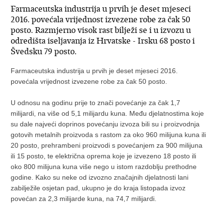
Farmaceutska industrija u prvih je deset mjeseci
2016. povećala vrijednost izvezene robe za čak 50
posto. Razmjerno visok rast bilježi se i u izvozu u
odredišta iseljavanja iz Hrvatske - Irsku 68 posto i
Švedsku 79 posto.
Farmaceutska industrija u prvih je deset mjeseci 2016.
povećala vrijednost izvezene robe za čak 50 posto.
U odnosu na godinu prije to znači povećanje za čak 1,7
milijardi, na više od 5,1 milijardu kuna. Među djelatnostima koje
su dale najveći doprinos povećanju izvoza bili su i proizvodnja
gotovih metalnih proizvoda s rastom za oko 960 milijuna kuna ili
20 posto, prehrambeni proizvodi s povećanjem za 900 milijuna
ili 15 posto, te električna oprema koje je izvezeno 18 posto ili
oko 800 milijuna kuna više nego u istom razdoblju prethodne
godine. Kako su neke od izvozno značajnih djelatnosti lani
zabilježile osjetan pad, ukupno je do kraja listopada izvoz
povećan za 2,3 milijarde kuna, na 74,7 milijardi.