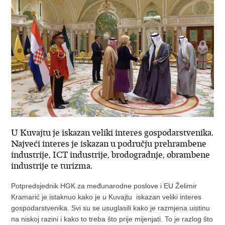
U Kuvajtu je iskazan veliki interes gospodarstvenika.
Najveći interes je iskazan u području prehrambene
industrije, ICT industrije, brodogradnje, obrambene
industrije te turizma.
Potpredsjednik HGK za međunarodne poslove i EU Želimir
Kramarić je istaknuo kako je u Kuvajtu iskazan veliki interes
gospodarstvenika. Svi su se usuglasili kako je razmjena uistinu
na niskoj razini i kako to treba što prije mijenjati. To je razlog što