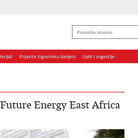
erijali
Prijavite trgovinsku barijeru
Upiti i sugestije
 Future Energy East Africa