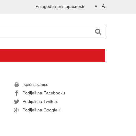
A
Prilagodba pristupačnosti
A
Ispiši stranicu
Podijeli na Facebooku
Podijeli na Twitteru
Podijeli na Google +