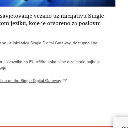
avjetovanje vezano uz inicijativu Single
om jeziku, koje je otvoreno za poslovni
no uz inicijativu Single Digital Gateway, dostupno i na
 i izvoznike na EU tržište kako bi se dizajniralo najbolje
anju.
ation on the Single Digital Gateway