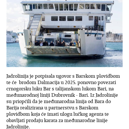
Jadrolinija je potpisala ugovor s Barskom plovidbom
te će brodom Dalmacija u 2025. ponovno povezati
crnogorsku luku Bar s talijanskom lukom Bari, na
međunarodnoj liniji Dubrovnik - Bari. Iz Jadrolinije
su priopćili da je međunarodna linija od Bara do
Barija realizirana u partnerstvu s Barskom
plovidbom koja će imati ulogu lučkog agenta te
obavljati prodaju karata za međunarodne linije
Jadrolinije.