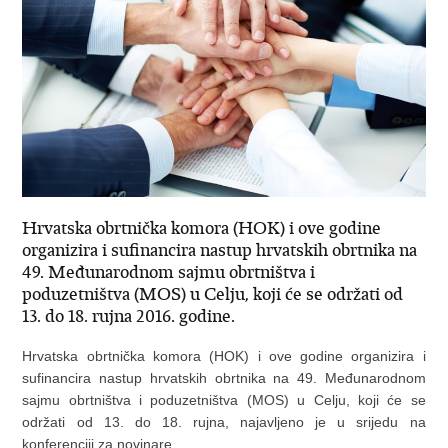
Hrvatska obrtnička komora (HOK) i ove godine
organizira i sufinancira nastup hrvatskih obrtnika na
49. Međunarodnom sajmu obrtništva i
poduzetništva (MOS) u Celju, koji će se održati od
13. do 18. rujna 2016. godine.
Hrvatska obrtnička komora (HOK) i ove godine organizira i
sufinancira nastup hrvatskih obrtnika na 49. Međunarodnom
sajmu obrtništva i poduzetništva (MOS) u Celju, koji će se
održati od 13. do 18. rujna, najavljeno je u srijedu na
konferenciji za novinare.