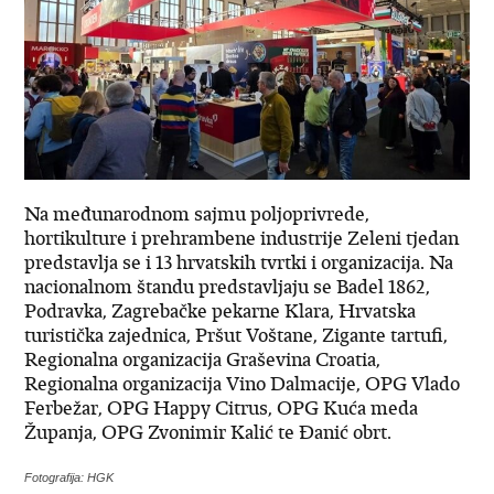
Na međunarodnom sajmu poljoprivrede,
hortikulture i prehrambene industrije Zeleni tjedan
predstavlja se i 13 hrvatskih tvrtki i organizacija. Na
nacionalnom štandu predstavljaju se Badel 1862,
Podravka, Zagrebačke pekarne Klara, Hrvatska
turistička zajednica, Pršut Voštane, Zigante tartufi,
Regionalna organizacija Graševina Croatia,
Regionalna organizacija Vino Dalmacije, OPG Vlado
Ferbežar, OPG Happy Citrus, OPG Kuća meda
Županja, OPG Zvonimir Kalić te Đanić obrt.
Fotografija: HGK