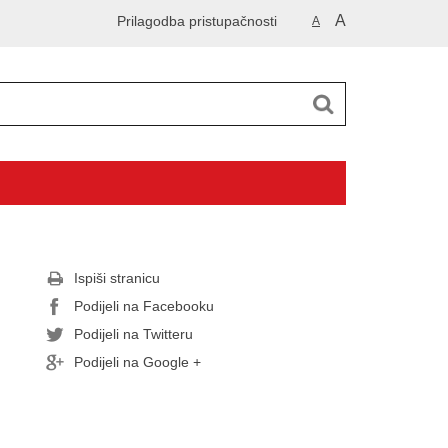
A
Prilagodba pristupačnosti
A
Ispiši stranicu
Podijeli na Facebooku
Podijeli na Twitteru
Podijeli na Google +