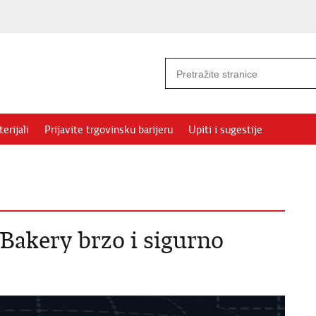
erijali
Prijavite trgovinsku barijeru
Upiti i sugestije
Bakery brzo i sigurno