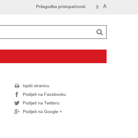
A
Prilagodba pristupačnosti
A
Ispiši stranicu
Podijeli na Facebooku
Podijeli na Twitteru
Podijeli na Google +