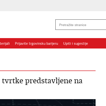
erijali
Prijavite trgovinsku barijeru
Upiti i sugestije
tvrtke predstavljene na