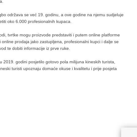
a.
bo održava se već 19. godinu, a ove godine na njemu sudjeluje
titi oko 6.000 profesionalnih kupaca.
di, tvrtke mogu proizvode predstaviti i putem online platforme
 online prodaja jako zastupljena, profesionalni kupci i dalje se
od te dobiti informacije iz prve ruke.
 u 2019. godini posjetilo gotovo pola milijuna kineskih turista,
ineski turisti upoznaju domaće okuse i kvalitetu i prije posjeta