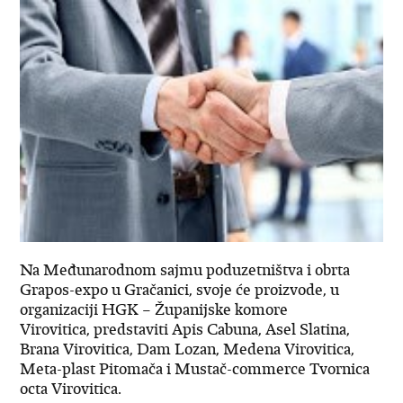
Na Međunarodnom sajmu poduzetništva i obrta
Grapos-expo u Gračanici, svoje će proizvode, u
organizaciji HGK – Županijske komore
Virovitica, predstaviti Apis Cabuna, Asel Slatina,
Brana Virovitica, Dam Lozan, Medena Virovitica,
Meta-plast Pitomača i Mustač-commerce Tvornica
octa Virovitica.