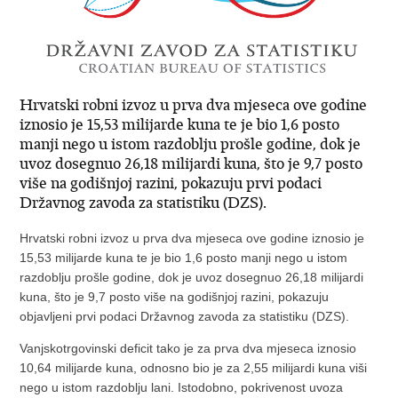
Hrvatski robni izvoz u prva dva mjeseca ove godine
iznosio je 15,53 milijarde kuna te je bio 1,6 posto
manji nego u istom razdoblju prošle godine, dok je
uvoz dosegnuo 26,18 milijardi kuna, što je 9,7 posto
više na godišnjoj razini, pokazuju prvi podaci
Državnog zavoda za statistiku (DZS).
Hrvatski robni izvoz u prva dva mjeseca ove godine iznosio je
15,53 milijarde kuna te je bio 1,6 posto manji nego u istom
razdoblju prošle godine, dok je uvoz dosegnuo 26,18 milijardi
kuna, što je 9,7 posto više na godišnjoj razini, pokazuju
objavljeni prvi podaci Državnog zavoda za statistiku (DZS).
Vanjskotrgovinski deficit tako je za prva dva mjeseca iznosio
10,64 milijarde kuna, odnosno bio je za 2,55 milijardi kuna viši
nego u istom razdoblju lani. Istodobno, pokrivenost uvoza