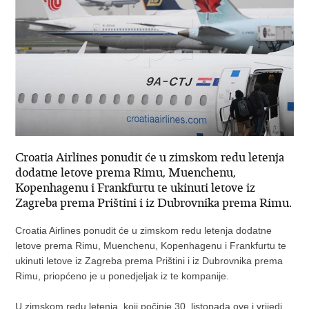
Croatia Airlines ponudit će u zimskom redu letenja
dodatne letove prema Rimu, Muenchenu,
Kopenhagenu i Frankfurtu te ukinuti letove iz
Zagreba prema Prištini i iz Dubrovnika prema Rimu.
Croatia Airlines ponudit će u zimskom redu letenja dodatne
letove prema Rimu, Muenchenu, Kopenhagenu i Frankfurtu te
ukinuti letove iz Zagreba prema Prištini i iz Dubrovnika prema
Rimu, priopćeno je u ponedjeljak iz te kompanije.
U zimskom redu letenja, koji počinje 30. listopada ove i vrijedi